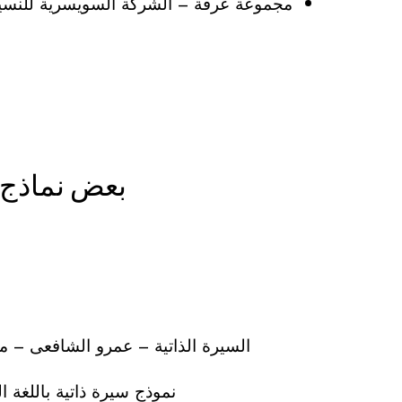
مجموعة عرفة – الشركة السويسرية للنسي
بعض نماذج ا
السيرة الذاتية – عمرو الشافعى – م
نموذج سيرة ذاتية باللغة ال