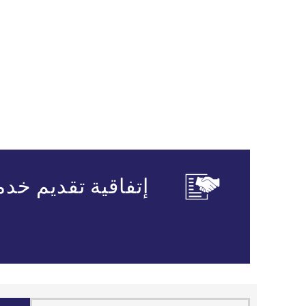
إتفاقية تقديم خد