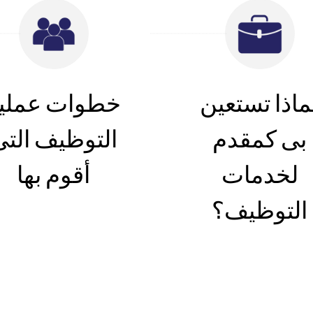
ماذا تستعين
خطوات عملي
بى كمقدم
التوظيف التى
لخدمات
أقوم بها
التوظيف؟