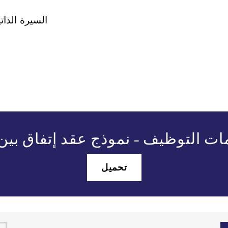
السيرة الذا
مات التوظيف - نموذج عقد إتفاق بين
تحميل