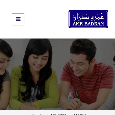
Home
Gallery
هنري فورد