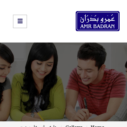
Home
Gallery
هارفي إس فايرستون