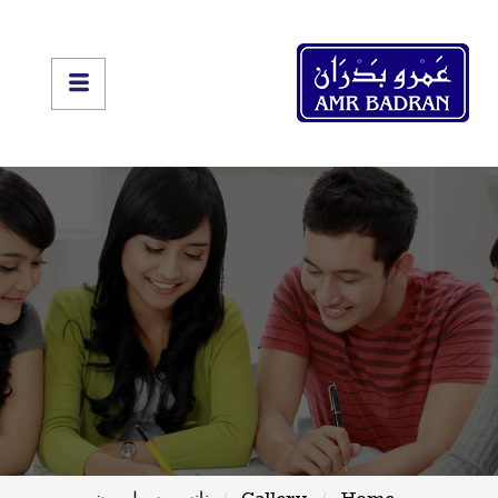
Home
Gallery
نانسي سولومون