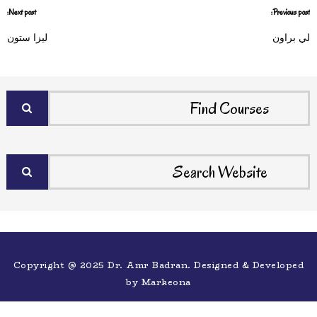
Next post:
Previous post:
لي براون
ليزا ستون
Copyright @ 2025 Dr. Amr Badran. Designed & Developed
by
Markeona