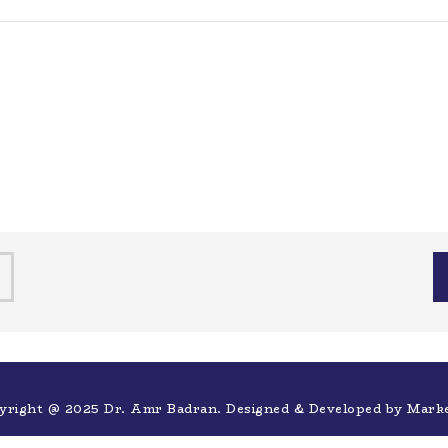
yright @ 2025 Dr. Amr Badran. Designed & Developed by
Mark