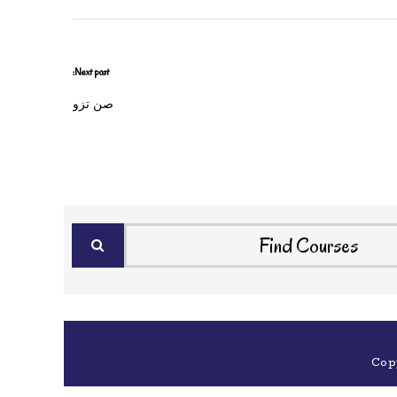
Next post:
صن تزو
Cop