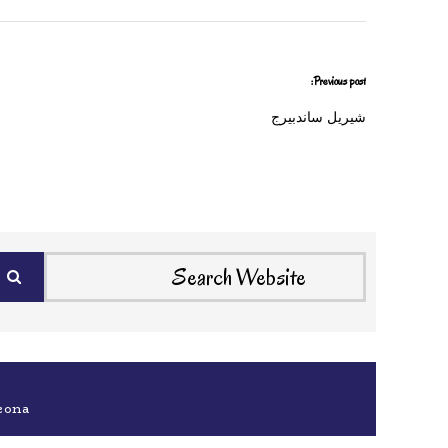
Previous post:
شيريل ساندبيرج
eona