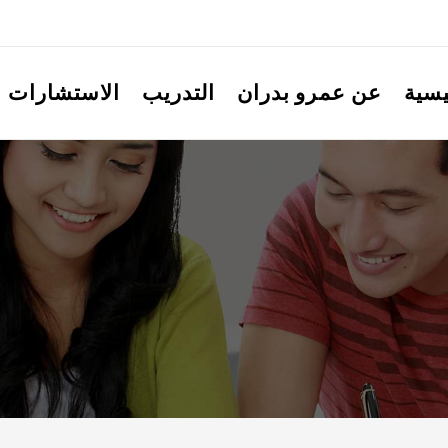
يسية
عن عمرو بدران
التدريب
الاستشارات