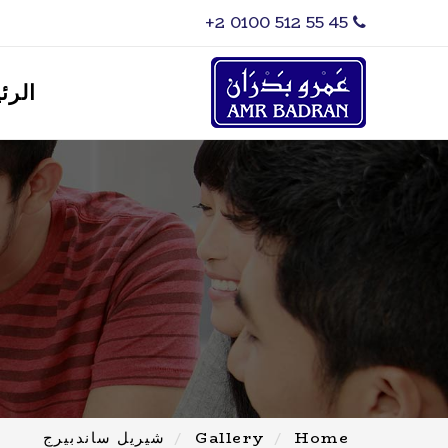
‎+2 0100 512 55 45
الرئ
Home
Gallery
شيريل ساندبيرج