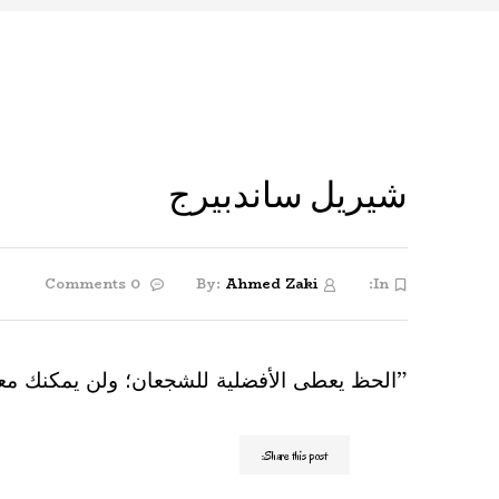
شيريل ساندبيرج
0 Comments
By:
Ahmed Zaki
In:
”الحظ يعطى الأفضلية للشجعان؛ ولن يمكنك معرفة
Share this post: