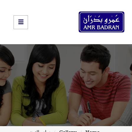
Home
Gallery
سام والتون