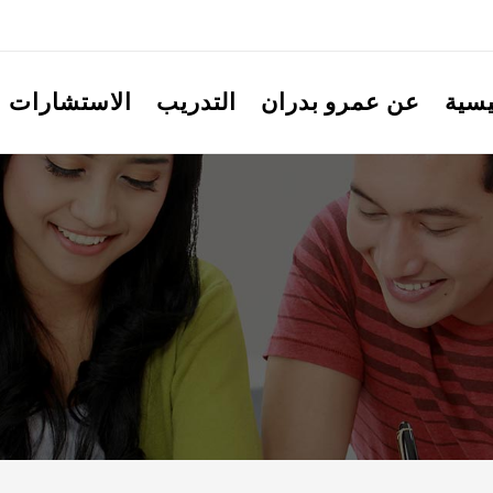
يسية
عن عمرو بدران
التدريب
الاستشارات