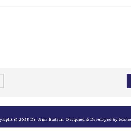
yright @ 2025 Dr. Amr Badran. Designed & Developed by
Mark