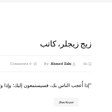
زيج زيجلر، كاتب
0 Comments
By:
Ahmed Zaki
In:
”إذا أُعجب الناس بك، فسيستمعون إليك؛ وإذا و
Share this post: