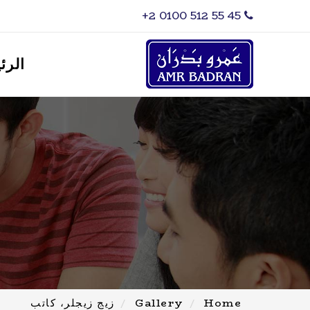
‎+2 0100 512 55 45
الرئ
Home
Gallery
زيج زيجلر، كاتب