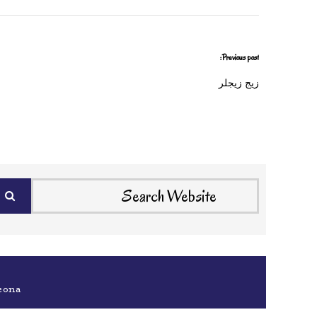
Previous post:
زيج زيجلر
eona