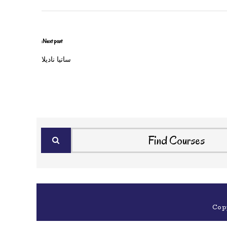
Next post:
ساتيا ناديلا
Cop