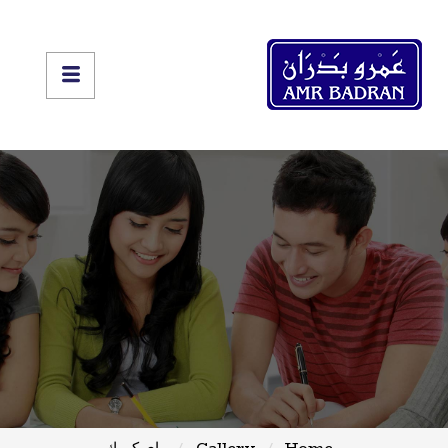
Home
Gallery
راي كروك