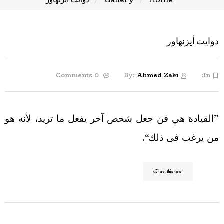
دوايت أيزنهاور
0 Comments
By:
Ahmed Zaki
In:
”القيادة هي فن جعل شخص آخر يفعل ما تريد، لأنه هو
من يرغب فى ذلك“.
Share this post: