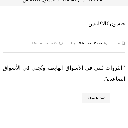
جيسون كالاكانيس
0 Comments
By:
Ahmed Zaki
In:
”الثروات تُبنى فى الأسواق الهابطة وتُجنى فى الأسواق
الصاعدة“.
Share this post: