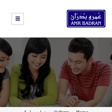
Home
Gallery
جويل سبولسكى