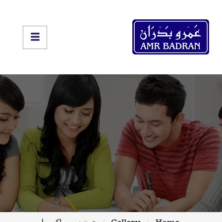
Home
Gallery
جون سي ماكسويل