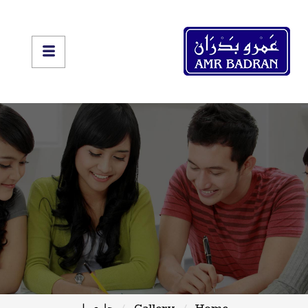
Home
Gallery
جارى بلير