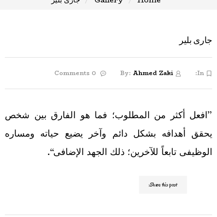
جارى بلير
0 Comments
By:
Ahmed Zaki
In:
”افعل أكثر من المطلوب؛ فما هو الفارق بين شخص
يحقق أهدافه بشكل دائم وآخر يضيع حياته ومساره
الوظيفى تابعاً للآخرين؛ ذلك الجهد الإضافى“.
Share this post: