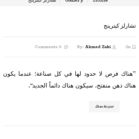
تشارلز كيترينج
0 Comments
By:
Ahmed Zaki
In:
”هناك فرص لا حدود لها في كل صناعة؛ عندما يكون
هناك ذهن منفتح، سيكون هناك دائماً الجديد“.
Share this post: