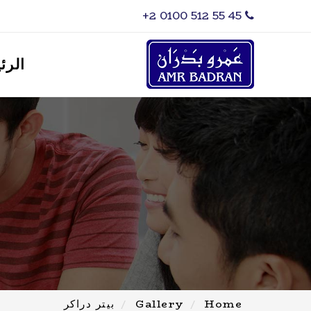
‎+2 0100 512 55 45
الرئ
Home
Gallery
بيتر دراكر