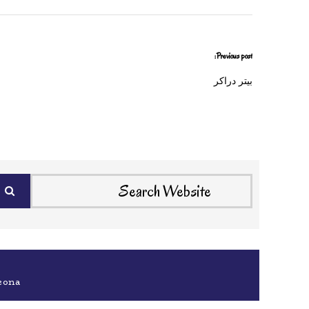
Previous post:
بيتر دراكر
eona