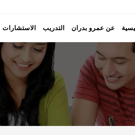
يسية
عن عمرو بدران
التدريب
الاستشارات