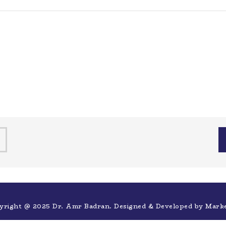
yright @ 2025 Dr. Amr Badran. Designed & Developed by
Mark