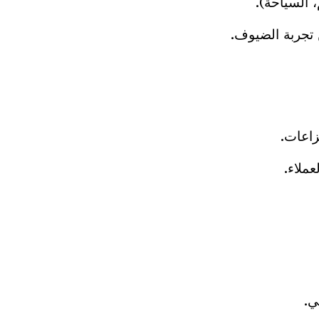
 السياحة).
تجربة الضيوف.
زاعات.
عملاء.
ي.