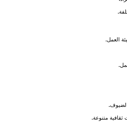
فة.
ئة العمل.
مل.
الضيوف.
ثقافية متنوعة.