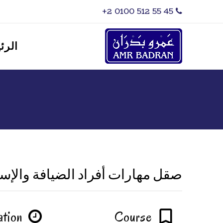
‎+2 0100 512 55 45
الرئ
صقل مهارات أفراد الضيافة والإست
ation
Course