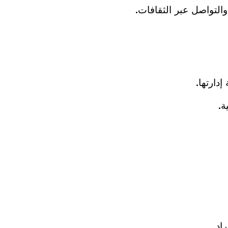
لتواصل عبر الثقافات.
دارتها.
ة.
اد.