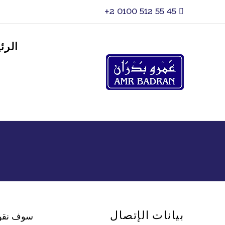
‎+2 0100 512 55 45
الرئ
بيانات الإتصال
سوف نقوم با