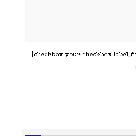
checkbox your-checkbox التدريب" "الأستشارة"