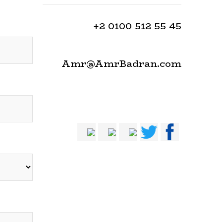
‎+2 0100 512 55 45
Amr@AmrBadran.com