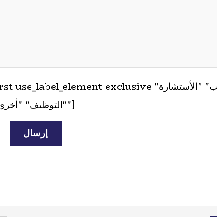
[ label_first use_label_element exclusive
"التوظيف" "أخري"]